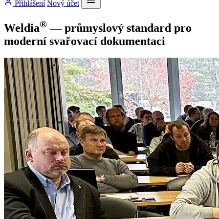
Přihlášení
Nový účet
®
Weldia
—
průmyslový standard
pro
moderní
svařovací dokumentaci